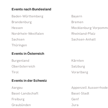
Events nach Bundesland
Baden-Württemberg
Bayern
Brandenburg
Bremen
Hessen
Mecklenburg-Vorpomm
Nordrhein-Westfalen
Rheinland-Pfalz
Sachsen
Sachsen-Anhalt
Thüringen
Events in Österreich
Burgenland
Kärnten
Oberösterreich
Salzburg
Tirol
Vorarlberg
Events in der Schweiz
Aargau
Appenzell Ausserrhode
Basel-Landschaft
Basel-Stadt
Freiburg
Genf
Graubünden
Jura