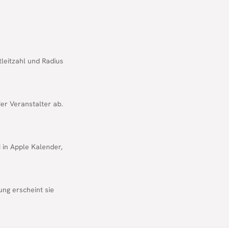
tleitzahl und Radius
er Veranstalter ab.
d in Apple Kalender,
ung erscheint sie