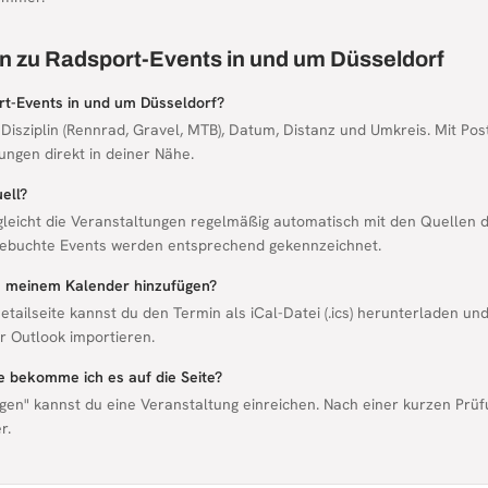
n zu Radsport-Events in und um Düsseldorf
rt-Events in und um Düsseldorf?
 Disziplin (Rennrad, Gravel, MTB), Datum, Distanz und Umkreis. Mit Pos
ungen direkt in deiner Nähe.
ell?
gleicht die Veranstaltungen regelmäßig automatisch mit den Quellen d
ebuchte Events werden entsprechend gekennzeichnet.
zu meinem Kalender hinzufügen?
etailseite kannst du den Termin als iCal-Datei (.ics) herunterladen un
 Outlook importieren.
ie bekomme ich es auf die Seite?
gen" kannst du eine Veranstaltung einreichen. Nach einer kurzen Prüf
r.