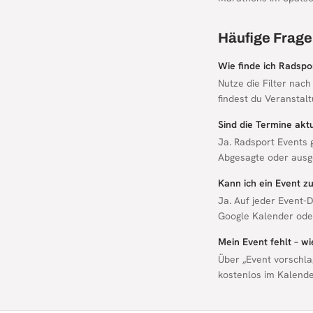
Häufige Frage
Wie finde ich Radspo
Nutze die Filter nach
findest du Veranstalt
Sind die Termine aktu
Ja. Radsport Events 
Abgesagte oder ausg
Kann ich ein Event 
Ja. Auf jeder Event-D
Google Kalender oder
Mein Event fehlt – w
Über „Event vorschla
kostenlos im Kalende