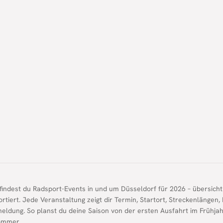
findest du Radsport-Events in und um Düsseldorf für 2026 – übersicht
ortiert. Jede Veranstaltung zeigt dir Termin, Startort, Streckenlänge
meldung. So planst du deine Saison von der ersten Ausfahrt im Frühja
ommer.