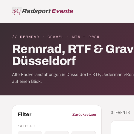
Radsport
Events
// RENNRAD · GRAVEL · MTB —
2026
Rennrad, RTF & Grav
Düsseldorf
Alle Radveranstaltungen in Düsseldorf – RTF, Jedermann-Re
auf einen Blick.
0
EVENTS
Filter
Zurücksetzen
KATEGORIE