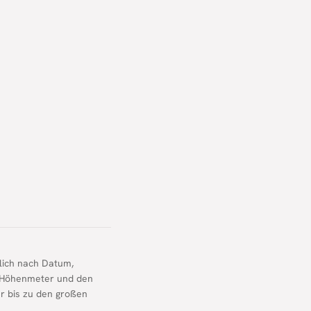
lich nach Datum,
n, Höhenmeter und den
hr bis zu den großen