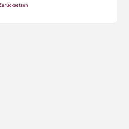
Zurücksetzen