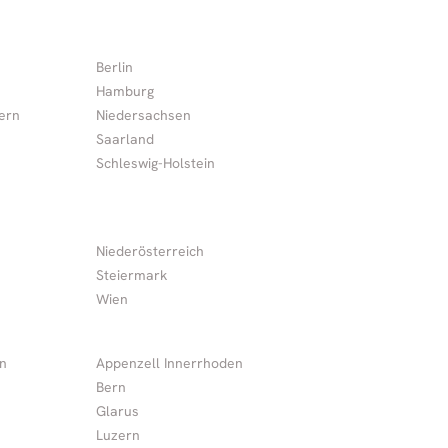
Berlin
Hamburg
ern
Niedersachsen
Saarland
Schleswig-Holstein
Niederösterreich
Steiermark
Wien
n
Appenzell Innerrhoden
Bern
Glarus
Luzern