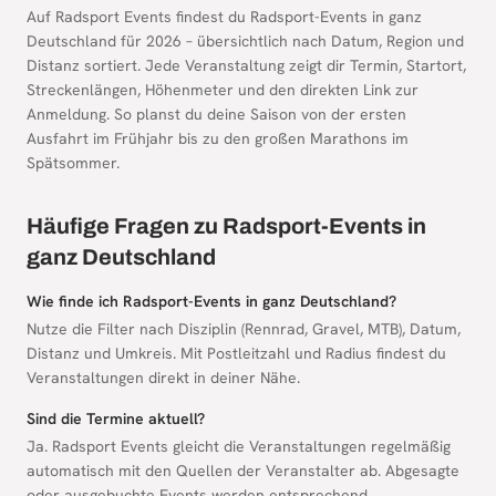
Auf Radsport Events findest du Radsport-Events in ganz
Deutschland für 2026 – übersichtlich nach Datum, Region und
Distanz sortiert. Jede Veranstaltung zeigt dir Termin, Startort,
Streckenlängen, Höhenmeter und den direkten Link zur
Anmeldung. So planst du deine Saison von der ersten
Ausfahrt im Frühjahr bis zu den großen Marathons im
Spätsommer.
Häufige Fragen zu Radsport-Events in
ganz Deutschland
Wie finde ich Radsport-Events in ganz Deutschland?
Nutze die Filter nach Disziplin (Rennrad, Gravel, MTB), Datum,
Distanz und Umkreis. Mit Postleitzahl und Radius findest du
Veranstaltungen direkt in deiner Nähe.
Sind die Termine aktuell?
Ja. Radsport Events gleicht die Veranstaltungen regelmäßig
automatisch mit den Quellen der Veranstalter ab. Abgesagte
oder ausgebuchte Events werden entsprechend