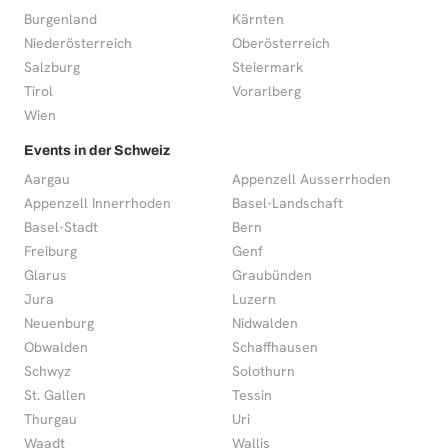
Burgenland
Kärnten
Niederösterreich
Oberösterreich
Salzburg
Steiermark
Tirol
Vorarlberg
Wien
Events in der Schweiz
Aargau
Appenzell Ausserrhoden
Appenzell Innerrhoden
Basel-Landschaft
Basel-Stadt
Bern
Freiburg
Genf
Glarus
Graubünden
Jura
Luzern
Neuenburg
Nidwalden
Obwalden
Schaffhausen
Schwyz
Solothurn
St. Gallen
Tessin
Thurgau
Uri
Waadt
Wallis