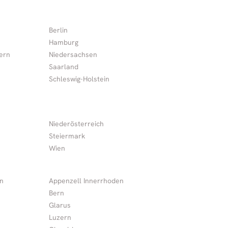
Berlin
Hamburg
ern
Niedersachsen
Saarland
Schleswig-Holstein
Niederösterreich
Steiermark
Wien
n
Appenzell Innerrhoden
Bern
Glarus
Luzern