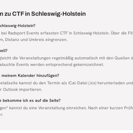
n zu CTF in Schleswig-Holstein
Schleswig-Holstein?
le bei Radsport Events erfassten CTF in Schleswig-Holstein. Über die Fi
m, Distanz und Umkreis eingrenzen.
ell?
gleicht die Veranstaltungen regelmäßig automatisch mit den Quellen d
ebuchte Events werden entsprechend gekennzeichnet.
zu meinem Kalender hinzufügen?
etailseite kannst du den Termin als iCal-Datei (.ics) herunterladen un
 Outlook importieren.
ie bekomme ich es auf die Seite?
gen" kannst du eine Veranstaltung einreichen. Nach einer kurzen Prüf
r.