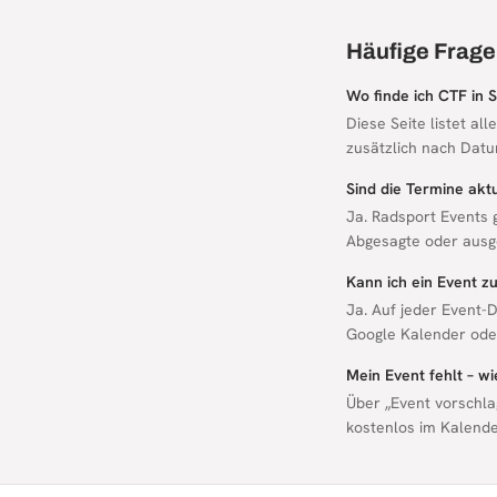
Häufige Frage
Wo finde ich CTF in 
Diese Seite listet al
zusätzlich nach Datu
Sind die Termine aktu
Ja. Radsport Events 
Abgesagte oder ausg
Kann ich ein Event 
Ja. Auf jeder Event-D
Google Kalender oder
Mein Event fehlt – w
Über „Event vorschla
kostenlos im Kalende