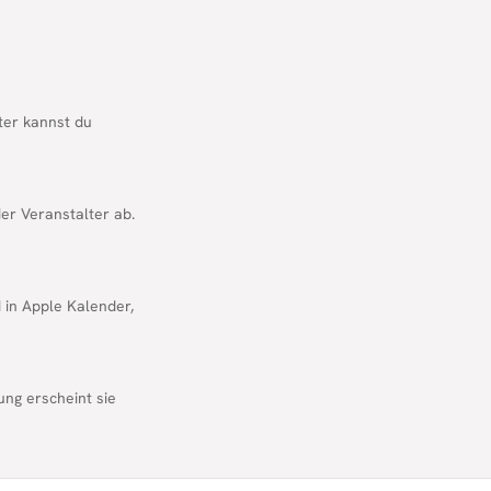
lter kannst du
er Veranstalter ab.
d in Apple Kalender,
ung erscheint sie