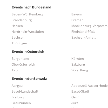
Events nach Bundesland
Baden-Württemberg
Bayern
Brandenburg
Bremen
Hessen
Mecklenburg-Vorpomm
Nordrhein-Westfalen
Rheinland-Pfalz
Sachsen
Sachsen-Anhalt
Thüringen
Events in Österreich
Burgenland
Kärnten
Oberösterreich
Salzburg
Tirol
Vorarlberg
Events in der Schweiz
Aargau
Appenzell Ausserrhode
Basel-Landschaft
Basel-Stadt
Freiburg
Genf
Graubünden
Jura