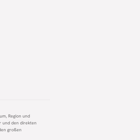
tum, Region und
er und den direkten
 den großen