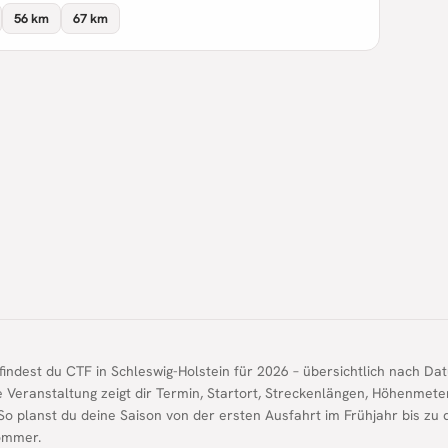
56 km
67 km
findest du CTF in Schleswig-Holstein für 2026 – übersichtlich nach Da
de Veranstaltung zeigt dir Termin, Startort, Streckenlängen, Höhenmet
So planst du deine Saison von der ersten Ausfahrt im Frühjahr bis zu
ommer.