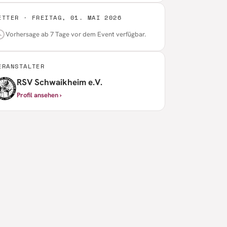
ETTER ·
FREITAG, 01. MAI 2026
Vorhersage ab 7 Tage vor dem Event verfügbar.
ERANSTALTER
RSV Schwaikheim e.V.
Profil ansehen ›