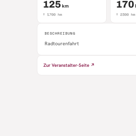
125
170
km
↑
1700
hm
↑
2300
hm
BESCHREIBUNG
Radtourenfahrt
Zur Veranstalter-Seite ↗