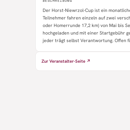
BESCHREIBUNG
Der Horst-Niewrzol-Cup ist ein monatliche
Teilnehmer fahren einzeln auf zwei ver
oder Homerrunde 17,2 km) von Mai bis Se
hochgeladen und mit einer Startgebühr gew
jeder trägt selbst Verantwortung. Offen f
Zur Veranstalter-Seite ↗