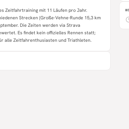
s Zeitfahrtraining mit 11 Läufen pro Jahr.
W
schiedenen Strecken (Große-Vehne-Runde 15,3 km
ptember. Die Zeiten werden via Strava
ertet. Es findet kein offizielles Rennen statt;
ür alle Zeitfahrenthusiasten und Triathleten.