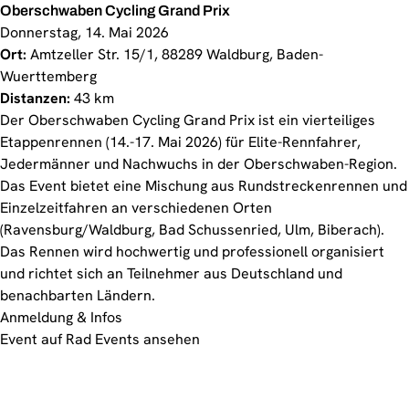
Oberschwaben Cycling Grand Prix
Donnerstag, 14. Mai 2026
Ort:
Amtzeller Str. 15/1, 88289 Waldburg, Baden-
Wuerttemberg
Distanzen:
43 km
Der Oberschwaben Cycling Grand Prix ist ein vierteiliges
Etappenrennen (14.-17. Mai 2026) für Elite-Rennfahrer,
Jedermänner und Nachwuchs in der Oberschwaben-Region.
Das Event bietet eine Mischung aus Rundstreckenrennen und
Einzelzeitfahren an verschiedenen Orten
(Ravensburg/Waldburg, Bad Schussenried, Ulm, Biberach).
Das Rennen wird hochwertig und professionell organisiert
und richtet sich an Teilnehmer aus Deutschland und
benachbarten Ländern.
Anmeldung & Infos
Event auf Rad Events ansehen