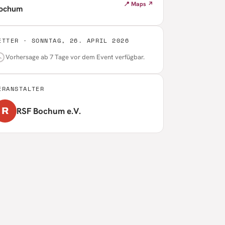
📍 Maps ↗
ochum
ETTER ·
SONNTAG, 26. APRIL 2026
Vorhersage ab 7 Tage vor dem Event verfügbar.
ERANSTALTER
RSF Bochum e.V.
R