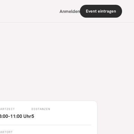
Anmelden
Event eintragen
TARTZEIT
DISTANZEN
8:00–11:00 Uhr
5
TARTORT