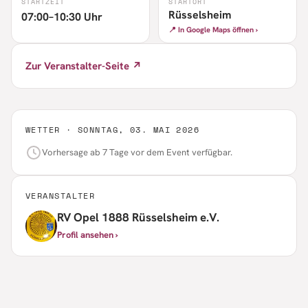
STARTZEIT
STARTORT
Rüsselsheim
07:00–10:30 Uhr
📍 In Google Maps öffnen ›
Zur Veranstalter-Seite ↗
WETTER ·
SONNTAG, 03. MAI 2026
Vorhersage ab 7 Tage vor dem Event verfügbar.
VERANSTALTER
RV Opel 1888 Rüsselsheim e.V.
Profil ansehen ›