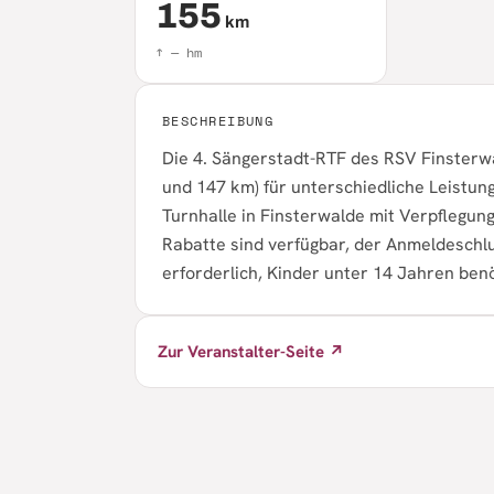
155
km
↑
—
hm
BESCHREIBUNG
Die 4. Sängerstadt-RTF des RSV Finsterwa
und 147 km) für unterschiedliche Leistun
Turnhalle in Finsterwalde mit Verpflegung
Rabatte sind verfügbar, der Anmeldeschlus
erforderlich, Kinder unter 14 Jahren benö
Zur Veranstalter-Seite ↗