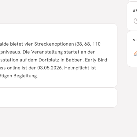
W
V
lde bietet vier Streckenoptionen (38, 68, 110
gsniveaus. Die Veranstaltung startet an der
sstation auf dem Dorfplatz in Babben. Early-Bird-
s online ist der 03.05.2026. Helmpflicht ist
tigen Begleitung.