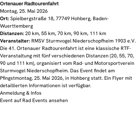
Ortenauer Radtourenfahrt
Montag, 25. Mai 2026
Ort:
Spielbergstraße 18, 77749 Hohberg, Baden-
Wuerttemberg
Distanzen:
20 km, 55 km, 70 km, 90 km, 111 km
Veranstalter:
RMSV Sturmvogel Niederschopfheim 1903 e.V.
Die 41. Ortenauer Radtourenfahrt ist eine klassische RTF-
Veranstaltung mit fünf verschiedenen Distanzen (20, 55, 70,
90 und 111 km), organisiert vom Rad- und Motorsportverein
Sturmvogel Niederschopfheim. Das Event findet am
Pfingstmontag, 25. Mai 2026, in Hohberg statt. Ein Flyer mit
detaillierten Informationen ist verfügbar.
Anmeldung & Infos
Event auf Rad Events ansehen