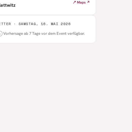
📍 Maps ↗
lettwitz
ETTER ·
SAMSTAG, 16. MAI 2026
Vorhersage ab 7 Tage vor dem Event verfügbar.