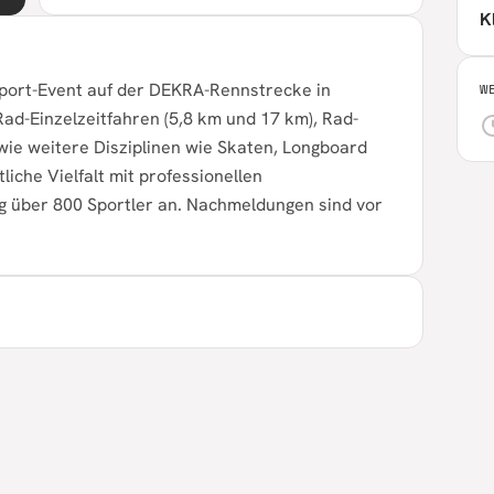
K
sport-Event auf der DEKRA-Rennstrecke in
W
Rad-Einzelzeitfahren (5,8 km und 17 km), Rad-
wie weitere Disziplinen wie Skaten, Longboard
liche Vielfalt mit professionellen
 über 800 Sportler an. Nachmeldungen sind vor