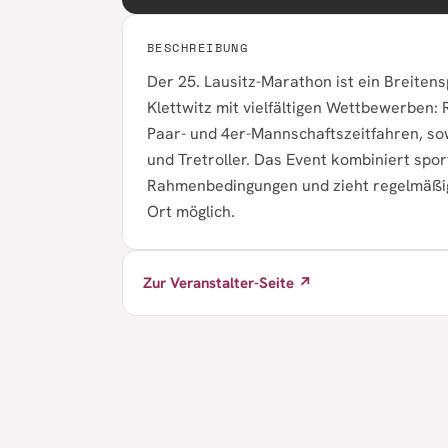
BESCHREIBUNG
Der 25. Lausitz-Marathon ist ein Breiten
Klettwitz mit vielfältigen Wettbewerben: 
Paar- und 4er-Mannschaftszeitfahren, so
und Tretroller. Das Event kombiniert sport
Rahmenbedingungen und zieht regelmäßig
Ort möglich.
Zur Veranstalter-Seite ↗