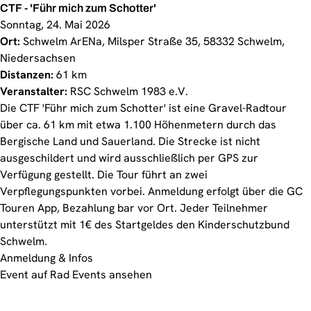
CTF - 'Führ mich zum Schotter'
Sonntag, 24. Mai 2026
Ort:
Schwelm ArENa, Milsper Straße 35, 58332 Schwelm,
Niedersachsen
Distanzen:
61 km
Veranstalter:
RSC Schwelm 1983 e.V.
Die CTF 'Führ mich zum Schotter' ist eine Gravel-Radtour
über ca. 61 km mit etwa 1.100 Höhenmetern durch das
Bergische Land und Sauerland. Die Strecke ist nicht
ausgeschildert und wird ausschließlich per GPS zur
Verfügung gestellt. Die Tour führt an zwei
Verpflegungspunkten vorbei. Anmeldung erfolgt über die GC
Touren App, Bezahlung bar vor Ort. Jeder Teilnehmer
unterstützt mit 1€ des Startgeldes den Kinderschutzbund
Schwelm.
Anmeldung & Infos
Event auf Rad Events ansehen