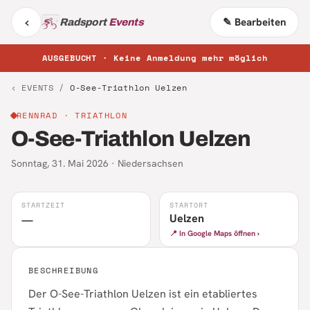
‹
✎ Bearbeiten
Radsport
Events
AUSGEBUCHT · Keine Anmeldung mehr möglich
‹ EVENTS /
O-See-Triathlon Uelzen
RENNRAD
· TRIATHLON
O-See-Triathlon Uelzen
Sonntag, 31. Mai 2026
·
Niedersachsen
STARTZEIT
STARTORT
Uelzen
—
📍 In Google Maps öffnen ›
BESCHREIBUNG
Der O-See-Triathlon Uelzen ist ein etabliertes