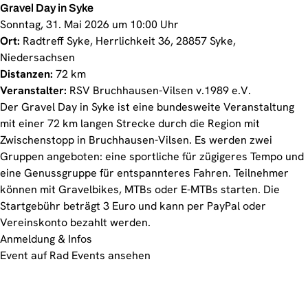
Gravel Day in Syke
Sonntag, 31. Mai 2026 um 10:00 Uhr
Ort:
Radtreff Syke, Herrlichkeit 36, 28857 Syke,
Niedersachsen
Distanzen:
72 km
Veranstalter:
RSV Bruchhausen-Vilsen v.1989 e.V.
Der Gravel Day in Syke ist eine bundesweite Veranstaltung
mit einer 72 km langen Strecke durch die Region mit
Zwischenstopp in Bruchhausen-Vilsen. Es werden zwei
Gruppen angeboten: eine sportliche für zügigeres Tempo und
eine Genussgruppe für entspannteres Fahren. Teilnehmer
können mit Gravelbikes, MTBs oder E-MTBs starten. Die
Startgebühr beträgt 3 Euro und kann per PayPal oder
Vereinskonto bezahlt werden.
Anmeldung & Infos
Event auf Rad Events ansehen