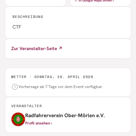
📍 In Google Maps öffnen ›
BESCHREIBUNG
CTF
Zur Veranstalter-Seite ↗
WETTER ·
SONNTAG, 19. APRIL 2026
Vorhersage ab 7 Tage vor dem Event verfügbar.
VERANSTALTER
Radfahrerverein Ober-Mörlen e.V.
Profil ansehen ›