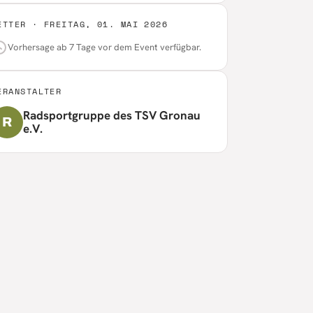
ETTER ·
FREITAG, 01. MAI 2026
Vorhersage ab 7 Tage vor dem Event verfügbar.
ERANSTALTER
Radsportgruppe des TSV Gronau
R
e.V.