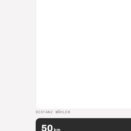
DISTANZ WÄHLEN
50
km