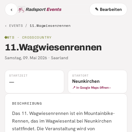
‹
✎ Bearbeiten
Radsport
Events
‹ EVENTS /
11.Wagwiesenrennen
MTB
· CROSSCOUNTRY
11.Wagwiesenrennen
Samstag, 09. Mai 2026
·
Saarland
STARTZEIT
STARTORT
Neunkirchen
—
📍 In Google Maps öffnen ›
BESCHREIBUNG
Das 11. Wagwiesenrennen ist ein Mountainbike-
Rennen, das im Wagwiesental bei Neunkirchen
stattfindet. Die Veranstaltung wird von