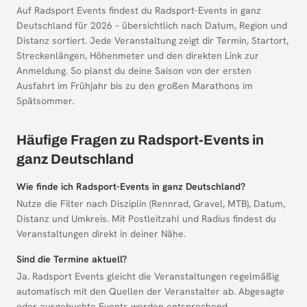
Auf Radsport Events findest du Radsport-Events in ganz
Deutschland für 2026 – übersichtlich nach Datum, Region und
Distanz sortiert. Jede Veranstaltung zeigt dir Termin, Startort,
Streckenlängen, Höhenmeter und den direkten Link zur
Anmeldung. So planst du deine Saison von der ersten
Ausfahrt im Frühjahr bis zu den großen Marathons im
Spätsommer.
Häufige Fragen zu Radsport-Events in
ganz Deutschland
Wie finde ich Radsport-Events in ganz Deutschland?
Nutze die Filter nach Disziplin (Rennrad, Gravel, MTB), Datum,
Distanz und Umkreis. Mit Postleitzahl und Radius findest du
Veranstaltungen direkt in deiner Nähe.
Sind die Termine aktuell?
Ja. Radsport Events gleicht die Veranstaltungen regelmäßig
automatisch mit den Quellen der Veranstalter ab. Abgesagte
oder ausgebuchte Events werden entsprechend