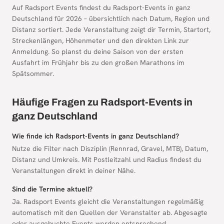
Auf Radsport Events findest du Radsport-Events in ganz
Deutschland für 2026 – übersichtlich nach Datum, Region und
Distanz sortiert. Jede Veranstaltung zeigt dir Termin, Startort,
Streckenlängen, Höhenmeter und den direkten Link zur
Anmeldung. So planst du deine Saison von der ersten
Ausfahrt im Frühjahr bis zu den großen Marathons im
Spätsommer.
Häufige Fragen zu Radsport-Events in
ganz Deutschland
Wie finde ich Radsport-Events in ganz Deutschland?
Nutze die Filter nach Disziplin (Rennrad, Gravel, MTB), Datum,
Distanz und Umkreis. Mit Postleitzahl und Radius findest du
Veranstaltungen direkt in deiner Nähe.
Sind die Termine aktuell?
Ja. Radsport Events gleicht die Veranstaltungen regelmäßig
automatisch mit den Quellen der Veranstalter ab. Abgesagte
oder ausgebuchte Events werden entsprechend