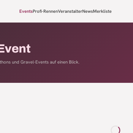
Events
Profi-Rennen
Veranstalter
News
Merkliste
Event
hons und Gravel-Events auf einen Blick.