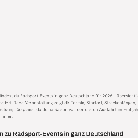
findest du Radsport-Events in ganz Deutschland für 2026 – übersichtl
ortiert. Jede Veranstaltung zeigt dir Termin, Startort, Streckenlänge
meldung. So planst du deine Saison von der ersten Ausfahrt im Frühja
ommer.
n zu Radsport-Events in ganz Deutschland