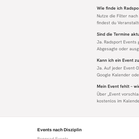
Wie finde ich Radspo
Nutze die Filter nach
findest du Veranstalt
Sind die Termine aktu
Ja. Radsport Events 
Abgesagte oder ausg
Kann ich ein Event 
Ja. Auf jeder Event-D
Google Kalender oder
Mein Event fehlt – w
Über „Event vorschla
kostenlos im Kalende
Events nach Disziplin
Rennrad Events