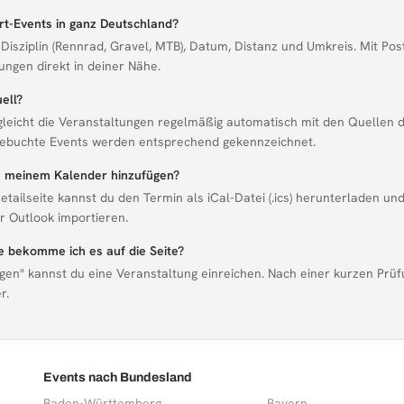
rt-Events in ganz Deutschland?
 Disziplin (Rennrad, Gravel, MTB), Datum, Distanz und Umkreis. Mit Pos
ungen direkt in deiner Nähe.
ell?
gleicht die Veranstaltungen regelmäßig automatisch mit den Quellen d
ebuchte Events werden entsprechend gekennzeichnet.
zu meinem Kalender hinzufügen?
etailseite kannst du den Termin als iCal-Datei (.ics) herunterladen un
 Outlook importieren.
ie bekomme ich es auf die Seite?
gen" kannst du eine Veranstaltung einreichen. Nach einer kurzen Prüf
r.
Events nach Bundesland
Baden-Württemberg
Bayern