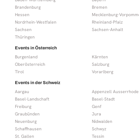
Brandenburg
Bremen
Hessen
Mecklenburg-Vorpomm
Nordrhein-Westfalen
Rheinland-Pfalz
Sachsen
Sachsen-Anhalt
Thüringen
Events in Österreich
Burgenland
Kärnten
Oberösterreich
Salzburg
Tirol
Vorarlberg
Events in der Schweiz
Aargau
Appenzell Ausserrhode
Basel-Landschaft
Basel-Stadt
Freiburg
Genf
Graubünden
Jura
Neuenburg
Nidwalden
Schaffhausen
Schwyz
St. Gallen
Tessin