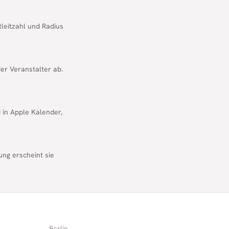
tleitzahl und Radius
er Veranstalter ab.
d in Apple Kalender,
ung erscheint sie
Berlin