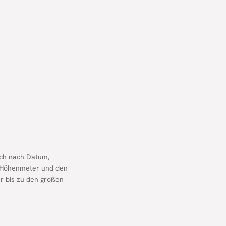
ich nach Datum,
n, Höhenmeter und den
hr bis zu den großen