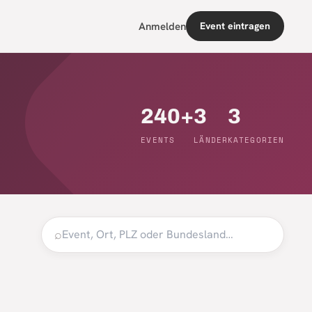
Anmelden
Event eintragen
240+
3
3
EVENTS
LÄNDER
KATEGORIEN
⌕