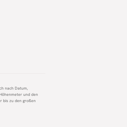
ich nach Datum,
n, Höhenmeter und den
hr bis zu den großen