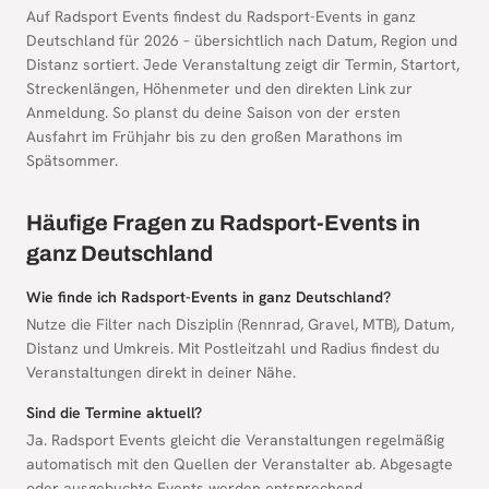
Auf Radsport Events findest du Radsport-Events in ganz
Deutschland für 2026 – übersichtlich nach Datum, Region und
Distanz sortiert. Jede Veranstaltung zeigt dir Termin, Startort,
Streckenlängen, Höhenmeter und den direkten Link zur
Anmeldung. So planst du deine Saison von der ersten
Ausfahrt im Frühjahr bis zu den großen Marathons im
Spätsommer.
Häufige Fragen zu Radsport-Events in
ganz Deutschland
Wie finde ich Radsport-Events in ganz Deutschland?
Nutze die Filter nach Disziplin (Rennrad, Gravel, MTB), Datum,
Distanz und Umkreis. Mit Postleitzahl und Radius findest du
Veranstaltungen direkt in deiner Nähe.
Sind die Termine aktuell?
Ja. Radsport Events gleicht die Veranstaltungen regelmäßig
automatisch mit den Quellen der Veranstalter ab. Abgesagte
oder ausgebuchte Events werden entsprechend