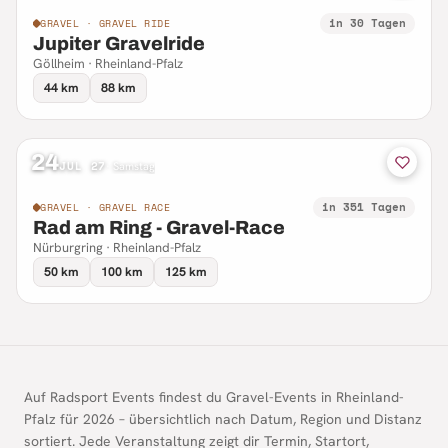
in 30 Tagen
GRAVEL · GRAVEL RIDE
Jupiter Gravelride
Göllheim · Rheinland-Pfalz
44 km
88 km
24
JUL 27
·
Samstag
in 351 Tagen
GRAVEL · GRAVEL RACE
Rad am Ring - Gravel-Race
Nürburgring · Rheinland-Pfalz
50 km
100 km
125 km
Auf Radsport Events findest du Gravel-Events in Rheinland-
Pfalz für 2026 – übersichtlich nach Datum, Region und Distanz
sortiert. Jede Veranstaltung zeigt dir Termin, Startort,