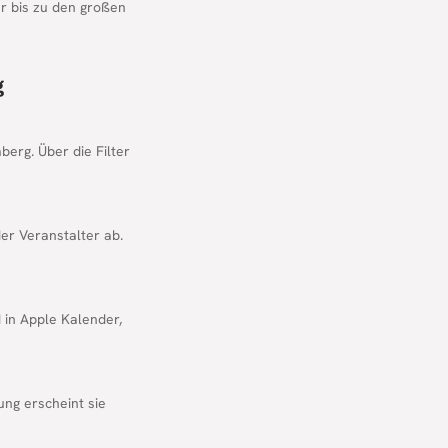
hr bis zu den großen
g
erg. Über die Filter
er Veranstalter ab.
d in Apple Kalender,
ung erscheint sie