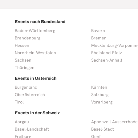
Events nach Bundesland
Baden-Württemberg
Bayern
Brandenburg
Bremen
Hessen
Mecklenburg-Vorpomm
Nordrhein-Westfalen
Rheinland-Pfalz
Sachsen
Sachsen-Anhalt
Thüringen
Events in Österreich
Burgenland
Kärnten
Oberösterreich
Salzburg
Tirol
Vorarlberg
Events in der Schweiz
Aargau
Appenzell Ausserrhode
Basel-Landschaft
Basel-Stadt
Freiburg
Genf