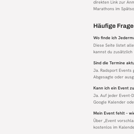
direkten Link zur An
Marathons im Späts
Häufige Frag
Wo finde ich Jeder
Diese Seite listet a
kannst du zusätzlich
Sind die Termine aktu
Ja. Radsport Events 
Abgesagte oder ausg
Kann ich ein Event 
Ja. Auf jeder Event-D
Google Kalender oder
Mein Event fehlt – w
Über „Event vorschla
kostenlos im Kalende