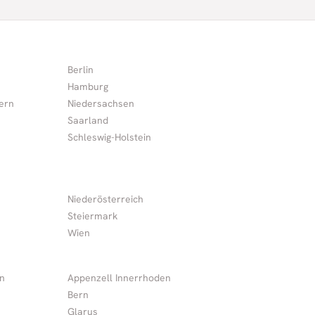
Berlin
Hamburg
ern
Niedersachsen
Saarland
Schleswig-Holstein
Niederösterreich
Steiermark
Wien
n
Appenzell Innerrhoden
Bern
Glarus