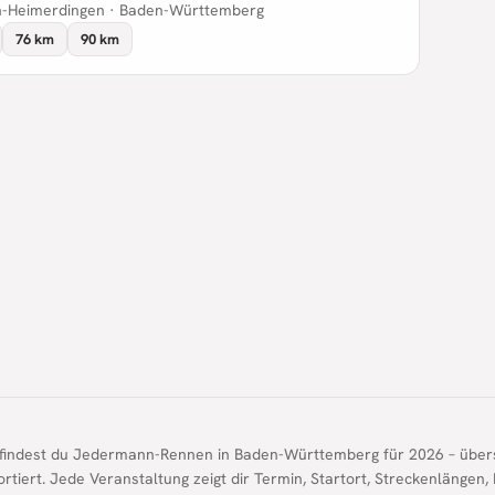
n-Heimerdingen · Baden-Württemberg
76 km
90 km
 findest du Jedermann-Rennen in Baden-Württemberg für 2026 – übers
ortiert. Jede Veranstaltung zeigt dir Termin, Startort, Streckenlänge