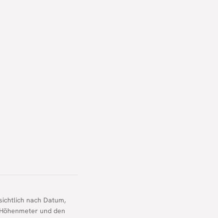
ichtlich nach Datum,
n, Höhenmeter und den