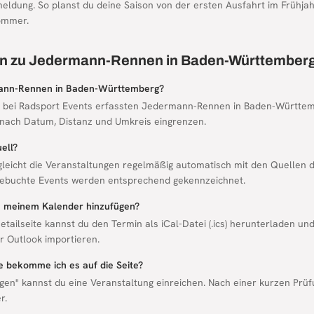
meldung. So planst du deine Saison von der ersten Ausfahrt im Frühja
ommer.
en zu Jedermann-Rennen in Baden-Württember
mann-Rennen in Baden-Württemberg?
lle bei Radsport Events erfassten Jedermann-Rennen in Baden-Württemb
 nach Datum, Distanz und Umkreis eingrenzen.
ell?
gleicht die Veranstaltungen regelmäßig automatisch mit den Quellen d
ebuchte Events werden entsprechend gekennzeichnet.
zu meinem Kalender hinzufügen?
etailseite kannst du den Termin als iCal-Datei (.ics) herunterladen un
 Outlook importieren.
ie bekomme ich es auf die Seite?
gen" kannst du eine Veranstaltung einreichen. Nach einer kurzen Prüf
r.