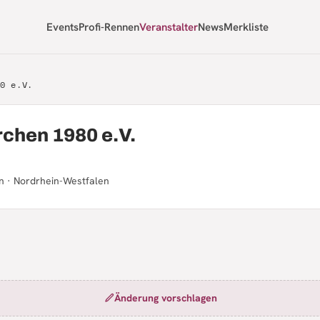
Events
Profi-Rennen
Veranstalter
News
Merkliste
0 e.V.
chen 1980 e.V.
n · Nordrhein-Westfalen
Änderung vorschlagen