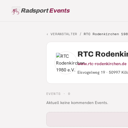
Radsport
Events
‹ VERANSTALTER /
RTC Rodenkirchen 198
RTC Rodenkir
www.rtc-rodenkirchen.de
Eisvogelweg 19 · 50997 Köl
EVENTS ·
0
Aktuell keine kommenden Events.