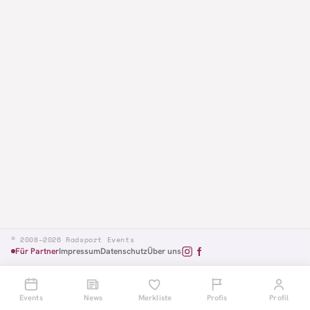
© 2008–2026 Radsport Events
Für Partner
Impressum
Datenschutz
Über uns
Events
News
Merkliste
Profis
Profil