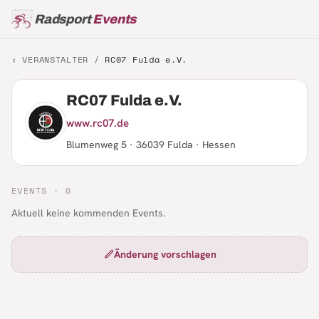
Radsport
Events
‹ VERANSTALTER /
RC07 Fulda e.V.
RC07 Fulda e.V.
www.rc07.de
Blumenweg 5 · 36039 Fulda · Hessen
EVENTS ·
0
Aktuell keine kommenden Events.
Änderung vorschlagen