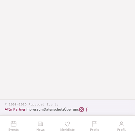
© 2008–2026 Radsport Events
Für Partner
Impressum
Datenschutz
Über uns
Events
News
Merkliste
Profis
Profil