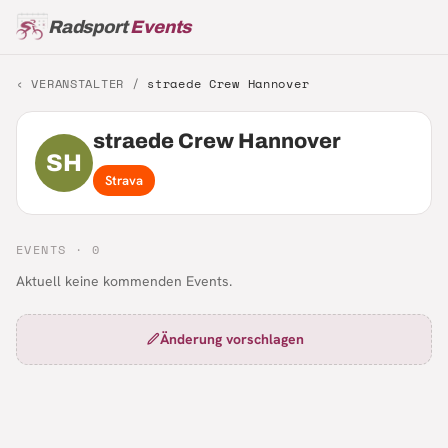
Radsport
Events
‹ VERANSTALTER /
straede Crew Hannover
straede Crew Hannover
SH
Strava
EVENTS ·
0
Aktuell keine kommenden Events.
Änderung vorschlagen