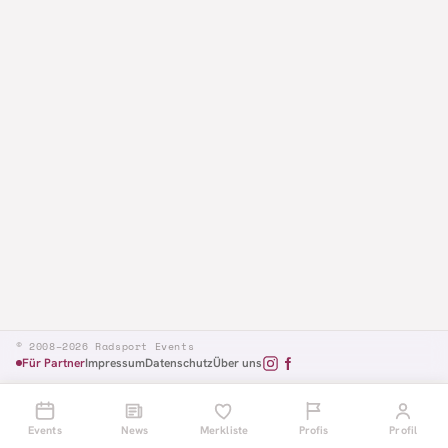
© 2008–2026 Radsport Events
Für Partner
Impressum
Datenschutz
Über uns
Events
News
Merkliste
Profis
Profil