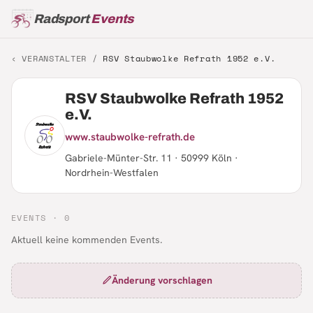
Radsport
Events
‹ VERANSTALTER /
RSV Staubwolke Refrath 1952 e.V.
RSV Staubwolke Refrath 1952
e.V.
www.staubwolke-refrath.de
Gabriele-Münter-Str. 11 · 50999 Köln ·
Nordrhein-Westfalen
EVENTS ·
0
Aktuell keine kommenden Events.
Änderung vorschlagen