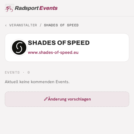
Radsport
Events
‹ VERANSTALTER /
SHADES OF SPEED
SHADES OF SPEED
www.shades-of-speed.eu
EVENTS ·
0
Aktuell keine kommenden Events.
Änderung vorschlagen