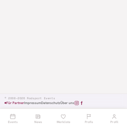
© 2008–2026 Radsport Events
Für Partner
Impressum
Datenschutz
Über uns
Events
News
Merkliste
Profis
Profil