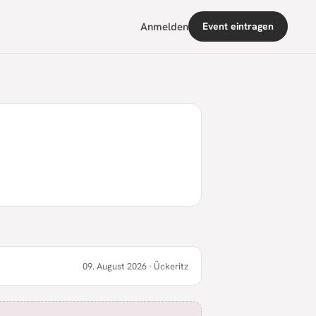
Anmelden
Event eintragen
09. August 2026
· Ückeritz