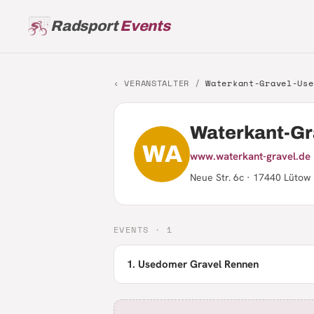
Radsport
Events
‹ VERANSTALTER /
Waterkant-Gravel-Use
Waterkant-G
WA
www.waterkant-gravel.de
Neue Str. 6c · 17440 Lüto
EVENTS ·
1
1. Usedomer Gravel Rennen